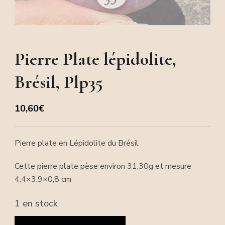
Pierre Plate lépidolite,
Brésil, Plp35
10,60
€
Pierre plate en Lépidolite du Brésil
Cette pierre plate pèse environ 31,30g et mesure
4,4×3,9×0,8 cm
1 en stock
quantité