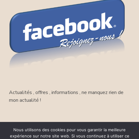
Actualités , offres , informations , ne manquez rien de
mon actualité !
Nous utilisons des cookies pour vous garantir la meilleure
copyright Enegercia 2025 , tous droits réservés
Blossom
expérience sur notre site web. Si vous continuez à utiliser ce