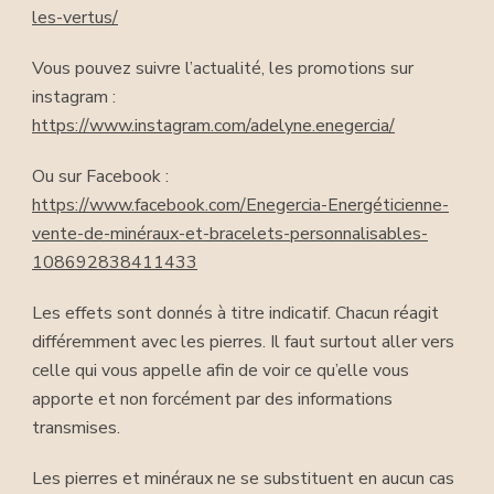
les-vertus/
Vous pouvez suivre l’actualité, les promotions sur
instagram :
https://www.instagram.com/adelyne.enegercia/
Ou sur Facebook :
https://www.facebook.com/Enegercia-Energéticienne-
vente-de-minéraux-et-bracelets-personnalisables-
108692838411433
Les effets sont donnés à titre indicatif. Chacun réagit
différemment avec les pierres. Il faut surtout aller vers
celle qui vous appelle afin de voir ce qu’elle vous
apporte et non forcément par des informations
transmises.
Les pierres et minéraux ne se substituent en aucun cas