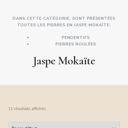
DANS CETTE CATÉGORIE, SONT PRÉSENTÉES
TOUTES LES PIERRES EN JASPE MOKAÏTE:
PENDENTIFS
PIERRES ROULÉES
Jaspe Mokaïte
11 résultats affichés