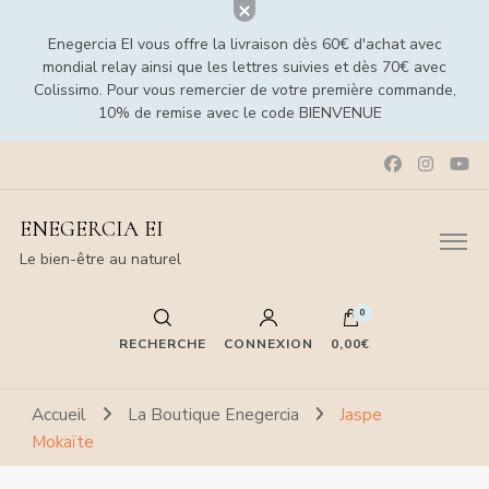
Enegercia EI vous offre la livraison dès 60€ d'achat avec
mondial relay ainsi que les lettres suivies et dès 70€ avec
Colissimo. Pour vous remercier de votre première commande,
10% de remise avec le code BIENVENUE
ENEGERCIA EI
Le bien-être au naturel
0
RECHERCHE
CONNEXION
0,00€
Accueil
La Boutique Enegercia
Jaspe
Mokaïte