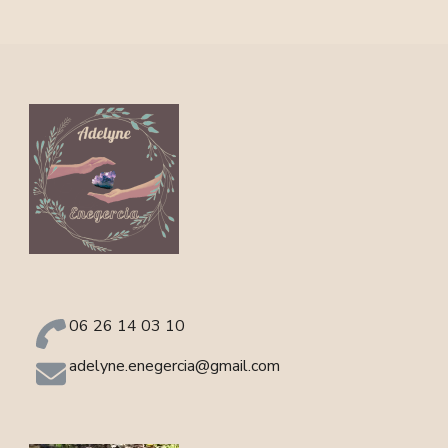
06 26 14 03 10
adelyne.enegercia@gmail.com