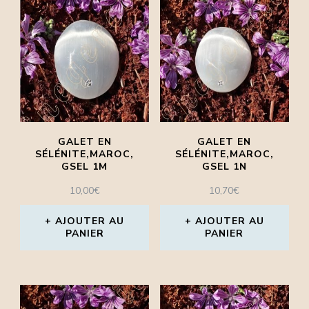
GALET EN
GALET EN
SÉLÉNITE,MAROC,
SÉLÉNITE,MAROC,
GSEL 1M
GSEL 1N
10,00
€
10,70
€
AJOUTER AU
AJOUTER AU
PANIER
PANIER