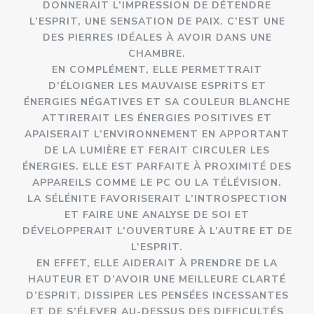
DONNERAIT L’IMPRESSION DE DÉTENDRE
L’ESPRIT, UNE SENSATION DE PAIX. C’EST UNE
DES PIERRES IDÉALES À AVOIR DANS UNE
CHAMBRE.
EN COMPLÉMENT, ELLE PERMETTRAIT
D’ÉLOIGNER LES MAUVAISE ESPRITS ET
ÉNERGIES NÉGATIVES ET SA COULEUR BLANCHE
ATTIRERAIT LES ÉNERGIES POSITIVES ET
APAISERAIT L’ENVIRONNEMENT EN APPORTANT
DE LA LUMIÈRE ET FERAIT CIRCULER LES
ÉNERGIES. ELLE EST PARFAITE À PROXIMITÉ DES
APPAREILS COMME LE PC OU LA TÉLÉVISION.
LA SÉLÉNITE FAVORISERAIT L’INTROSPECTION
ET FAIRE UNE ANALYSE DE SOI ET
DÉVELOPPERAIT L’OUVERTURE À L’AUTRE ET DE
L’ESPRIT.
EN EFFET, ELLE AIDERAIT À PRENDRE DE LA
HAUTEUR ET D’AVOIR UNE MEILLEURE CLARTÉ
D’ESPRIT, DISSIPER LES PENSÉES INCESSANTES
ET DE S’ÉLEVER AU-DESSUS DES DIFFICULTÉS