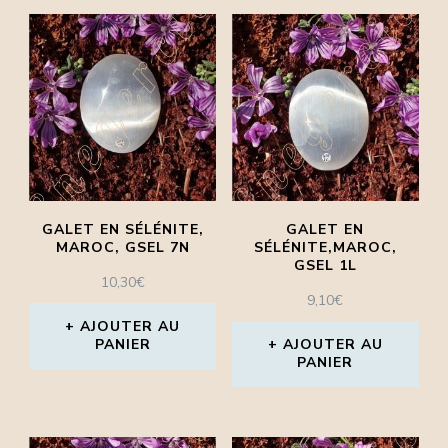
GALET EN SÉLÉNITE,
GALET EN
MAROC, GSEL 7N
SÉLÉNITE,MAROC,
GSEL 1L
10,30
€
9,10
€
AJOUTER AU
PANIER
AJOUTER AU
PANIER