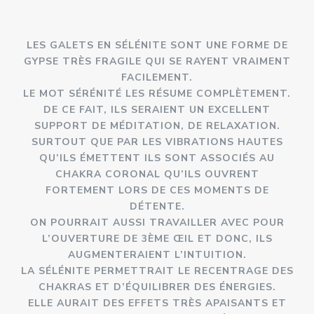
LES GALETS EN SÉLÉNITE SONT UNE FORME DE
GYPSE TRÈS FRAGILE QUI SE RAYENT VRAIMENT
FACILEMENT.
LE MOT SÉRÉNITÉ LES RÉSUME COMPLÈTEMENT.
DE CE FAIT, ILS SERAIENT UN EXCELLENT
SUPPORT DE MÉDITATION, DE RELAXATION.
SURTOUT QUE PAR LES VIBRATIONS HAUTES
QU’ILS ÉMETTENT ILS SONT ASSOCIÉS AU
CHAKRA CORONAL QU’ILS OUVRENT
FORTEMENT LORS DE CES MOMENTS DE
DÉTENTE.
ON POURRAIT AUSSI TRAVAILLER AVEC POUR
L’OUVERTURE DE 3ÈME ŒIL ET DONC, ILS
AUGMENTERAIENT L’INTUITION.
LA SÉLÉNITE PERMETTRAIT LE RECENTRAGE DES
CHAKRAS ET D’ÉQUILIBRER DES ÉNERGIES.
ELLE AURAIT DES EFFETS TRÈS APAISANTS ET