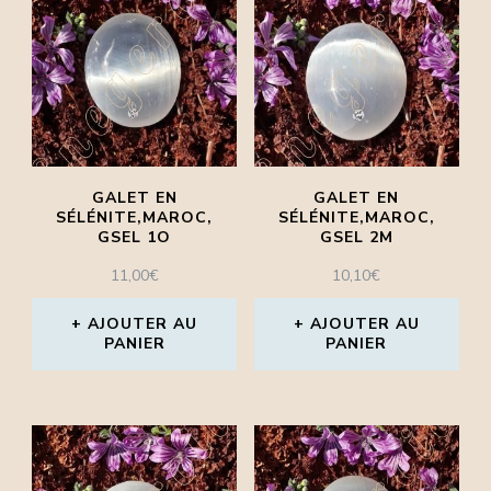
GALET EN
GALET EN
SÉLÉNITE,MAROC,
SÉLÉNITE,MAROC,
GSEL 1O
GSEL 2M
11,00
€
10,10
€
AJOUTER AU
AJOUTER AU
PANIER
PANIER