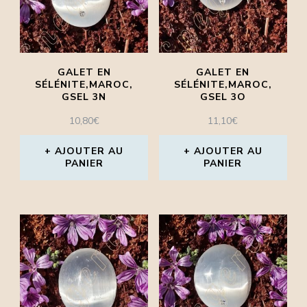
GALET EN
GALET EN
SÉLÉNITE,MAROC,
SÉLÉNITE,MAROC,
GSEL 3N
GSEL 3O
10,80
€
11,10
€
AJOUTER AU
AJOUTER AU
PANIER
PANIER