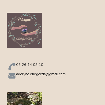
06 26 14 03 10
adelyne.enegercia@gmail.com