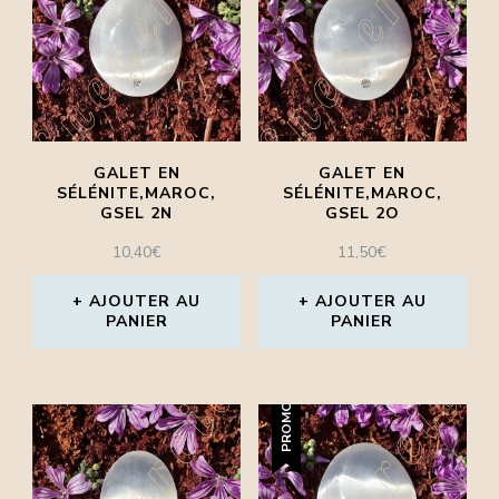
GALET EN
GALET EN
SÉLÉNITE,MAROC,
SÉLÉNITE,MAROC,
GSEL 2N
GSEL 2O
10,40
€
11,50
€
AJOUTER AU
AJOUTER AU
PANIER
PANIER
PROMO !