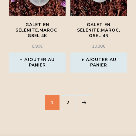
GALET EN
GALET EN
SÉLÉNITE,MAROC,
SÉLÉNITE,MAROC,
GSEL 4K
GSEL 4N
8,90
€
10,30
€
AJOUTER AU
AJOUTER AU
PANIER
PANIER
1
2