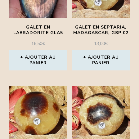
GALET EN
GALET EN SEPTARIA,
LABRADORITE GLA5
MADAGASCAR, GSP 02
16,50
€
13,00
€
AJOUTER AU
AJOUTER AU
PANIER
PANIER