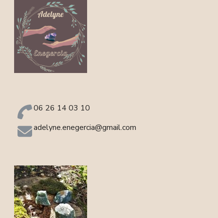
06 26 14 03 10
adelyne.enegercia@gmail.com