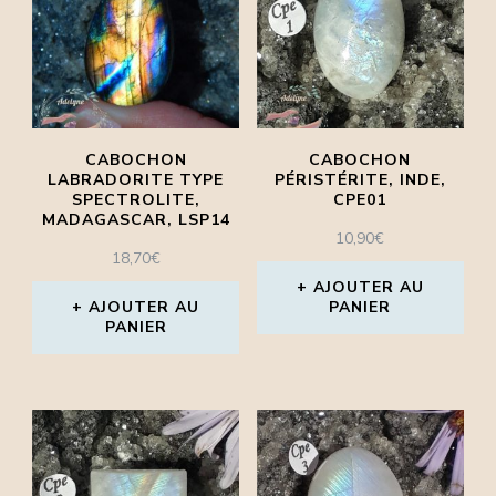
CABOCHON
CABOCHON
LABRADORITE TYPE
PÉRISTÉRITE, INDE,
SPECTROLITE,
CPE01
MADAGASCAR, LSP14
10,90
€
18,70
€
AJOUTER AU
AJOUTER AU
PANIER
PANIER