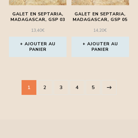
GALET EN SEPTARIA,
GALET EN SEPTARIA,
MADAGASCAR, GSP 03
MADAGASCAR, GSP 05
13,40
€
14,20
€
AJOUTER AU
AJOUTER AU
PANIER
PANIER
1
2
3
4
5