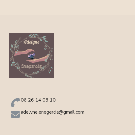
06 26 14 03 10
adelyne.enegercia@gmail.com