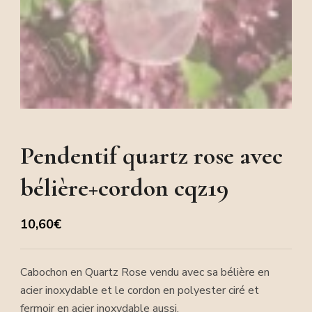
Pendentif quartz rose avec
bélière+cordon cqz19
10,60
€
Cabochon en Quartz Rose vendu avec sa bélière en
acier inoxydable et le cordon en polyester ciré et
fermoir en acier inoxydable aussi.