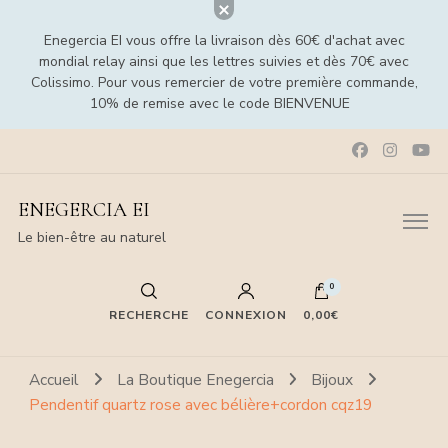
Enegercia EI vous offre la livraison dès 60€ d'achat avec
mondial relay ainsi que les lettres suivies et dès 70€ avec
Colissimo. Pour vous remercier de votre première commande,
10% de remise avec le code BIENVENUE
ENEGERCIA EI
Le bien-être au naturel
0
RECHERCHE
CONNEXION
0,00€
Accueil
La Boutique Enegercia
Bijoux
Pendentif quartz rose avec bélière+cordon cqz19