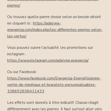
pierres/
Ou trouvez quelle pierre choisir selon un besoin désiré
en cliquant ici :
https://adelyne-
enegercia.com/index.php/les-differentes-pierres-selon-
les-vertus/
Vous pouvez suivre l’actualité, les promotions sur
instagram :
https://www.instagram.com/adelyne.enegercia/
Ou sur Facebook :
https://www.facebook.com/Enegercia-Energéticienne-
vente-de-minéraux-et-bracelets-personnalisables-
108692838411433
Les effets sont donnés à titre indicatif. Chacun réagit
différemment avec les pierres. Il faut surtout aller vers