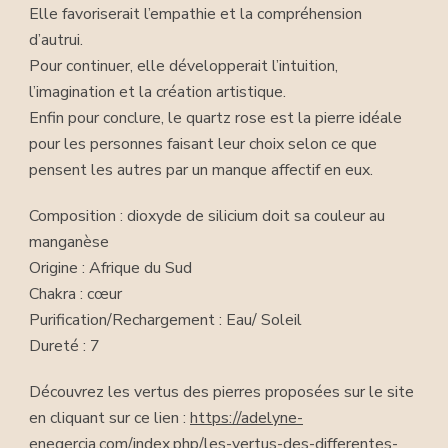
Elle favoriserait l’empathie et la compréhension
d’autrui.
Pour continuer, elle développerait l’intuition,
l’imagination et la création artistique.
Enfin pour conclure, le quartz rose est la pierre idéale
pour les personnes faisant leur choix selon ce que
pensent les autres par un manque affectif en eux.
Composition : dioxyde de silicium doit sa couleur au
manganèse
Origine : Afrique du Sud
Chakra : cœur
Purification/Rechargement : Eau/ Soleil
Dureté : 7
Découvrez les vertus des pierres proposées sur le site
en cliquant sur ce lien :
https://adelyne-
enegercia.com/index.php/les-vertus-des-differentes-