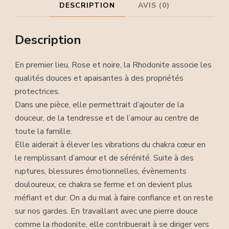
DESCRIPTION
AVIS (0)
Description
En premier lieu, Rose et noire, la Rhodonite associe les
qualités douces et apaisantes à des propriétés
protectrices.
Dans une pièce, elle permettrait d’ajouter de la
douceur, de la tendresse et de l’amour au centre de
toute la famille.
Elle aiderait à élever les vibrations du chakra cœur en
le remplissant d’amour et de sérénité. Suite à des
ruptures, blessures émotionnelles, évènements
douloureux, ce chakra se ferme et on devient plus
méfiant et dur. On a du mal à faire confiance et on reste
sur nos gardes. En travaillant avec une pierre douce
comme la rhodonite, elle contribuerait à se diriger vers