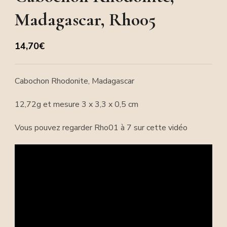
Madagascar, Rho05
14,70
€
Cabochon Rhodonite, Madagascar
12,72g et mesure 3 x 3,3 x 0,5 cm
Vous pouvez regarder Rho01 à 7 sur cette vidéo