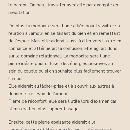
le pardon. On peut travailler avec elle par exemple en
méditation.
De plus, la rhodonite serait une alliée pour travailler sa
relation à l’amour en se faisant du bien et en remettant
de l’espoir. Mais elle aiderait aussi à aller vers l’autre en
confiance et atténuerait la confusion. Elle agirait donc
sur le domaine relationnel. La rhodonite serait une
pierre idéale pour diffuser des énergies positives au
sein du couple ou si on souhaite plus facilement trouver
l’amour.
Elle aiderait au lâcher-prise et à s’ouvrir aux autres à
donner et recevoir de l’amour.
Pierre de réconfort, elle serait utile lors d’examen car
stimulerait en plus l’apprentissage.
Ensuite, cette pierre apaisante aiderait à la
compréhension et libération des vies antérieures et