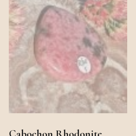
Cabochon Rhodonite,