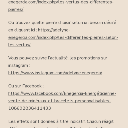
enegercia.com/index.php/les-vertus-des-differentes-
pierres/
Ou trouvez quelle pierre choisir selon un besoin désiré
en cliquant ici :
https://adelyne-
enegercia.com/index.php/les-differentes-pierres-selon-
les-vertus/
Vous pouvez suivre l’actualité, les promotions sur
instagram :
https://www.instagram.com/adelyne.enegercia/
Ou sur Facebook :
https://www.facebook.com/Enegercia-Energéticienne-
vente-de-minéraux-et-bracelets-personnalisables-
108692838411433
Les effets sont donnés à titre indicatif. Chacun réagit